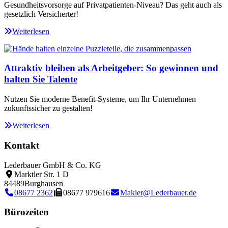
Gesundheitsvorsorge auf Privatpatienten-Niveau? Das geht auch als
gesetzlich Versicherter!
Weiterlesen
Attraktiv bleiben als Arbeitgeber: So gewinnen und
halten Sie Talente
Nutzen Sie moderne Benefit-Systeme, um Ihr Unternehmen
zukunftssicher zu gestalten!
Weiterlesen
Kontakt
Lederbauer GmbH & Co. KG
Marktler Str. 1 D
84489
Burghausen
08677 2362
08677 979616
Makler@Lederbauer.de
Bürozeiten