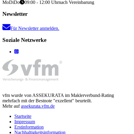
Mo
Di
Do
09:00 - 12:00 Uhr
nach Vereinbarung
Newsletter
Für Newsletter anmelden.
Soziale Netzwerke
vfm wurde von ASSEKURATA im Maklerverbund-Rating
mehrfach mit der Bestnote "exzellent" beurteilt.
Mehr auf
assekurata.vfm.de
Startseite
Impressum
Erstinformation
Nachhaltigkeitsinformation