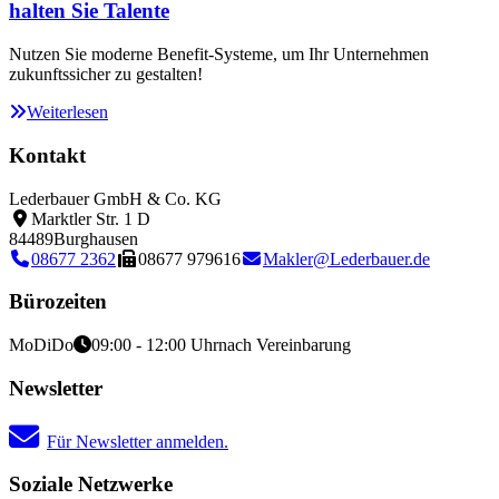
halten Sie Talente
Nutzen Sie moderne Benefit-Systeme, um Ihr Unternehmen
zukunftssicher zu gestalten!
Weiterlesen
Kontakt
Lederbauer GmbH & Co. KG
Marktler Str. 1 D
84489
Burghausen
08677 2362
08677 979616
Makler@Lederbauer.de
Bürozeiten
Mo
Di
Do
09:00 - 12:00 Uhr
nach Vereinbarung
Newsletter
Für Newsletter anmelden.
Soziale Netzwerke