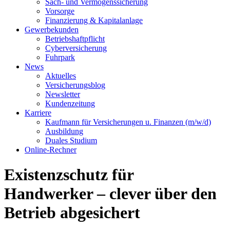
Sach- und Vermögenssicherung
Vorsorge
Finanzierung & Kapitalanlage
Gewerbekunden
Betriebshaftpflicht
Cyberversicherung
Fuhrpark
News
Aktuelles
Versicherungsblog
Newsletter
Kundenzeitung
Karriere
Kaufmann für Versicherungen u. Finanzen (m/w/d)
Ausbildung
Duales Studium
Online-Rechner
Existenzschutz für
Handwerker – clever über den
Betrieb abgesichert