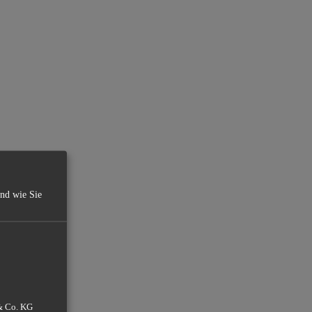
und wie Sie
 & Co. KG