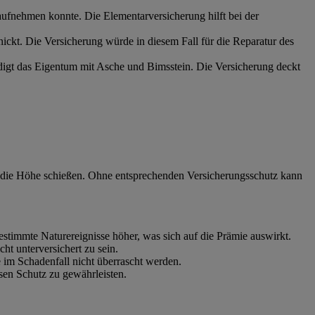
aufnehmen konnte. Die Elementarversicherung hilft bei der
ickt. Die Versicherung würde in diesem Fall für die Reparatur des
igt das Eigentum mit Asche und Bimsstein. Die Versicherung deckt
n die Höhe schießen. Ohne entsprechenden Versicherungsschutz kann
estimmte Naturereignisse höher, was sich auf die Prämie auswirkt.
t unterversichert zu sein.
ie im Schadenfall nicht überrascht werden.
osen Schutz zu gewährleisten.