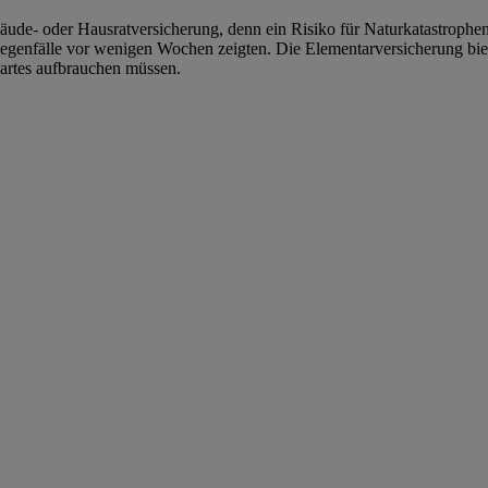
de- oder Hausratversicherung, denn ein Risiko für Naturkatastrophen b
egenfälle vor wenigen Wochen zeigten. Die Elementarversicherung bietet
partes aufbrauchen müssen.