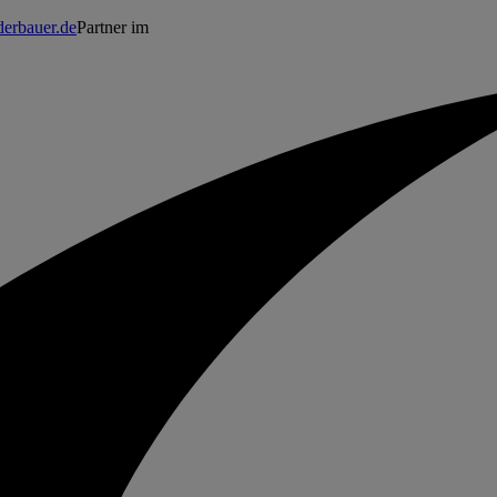
erbauer.de
Partner im