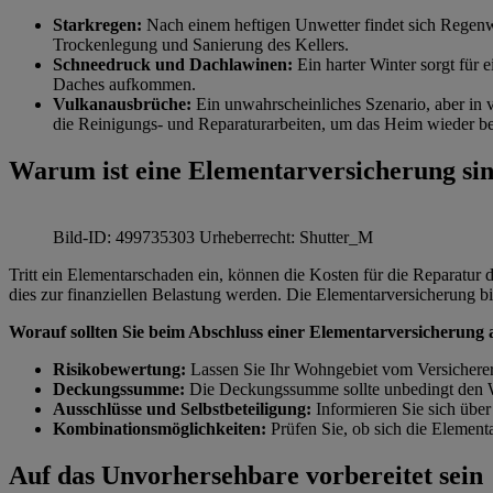
Starkregen:
Nach einem heftigen Unwetter findet sich Regenwa
Trockenlegung und Sanierung des Kellers.
Schneedruck und Dachlawinen:
Ein harter Winter sorgt für 
Daches aufkommen.
Vulkanausbrüche:
Ein unwahrscheinliches Szenario, aber in 
die Reinigungs- und Reparaturarbeiten, um das Heim wieder
Warum ist eine Elementarversicherung sin
Bild-ID: 499735303 Urheberrecht: Shutter_M
Tritt ein Elementarschaden ein, können die Kosten für die Reparatu
dies zur finanziellen Belastung werden. Die Elementarversicherung bie
Worauf sollten Sie beim Abschluss einer Elementarversicherung
Risikobewertung:
Lassen Sie Ihr Wohngebiet vom Versicherer 
Deckungssumme:
Die Deckungssumme sollte unbedingt den Wer
Ausschlüsse und Selbstbeteiligung:
Informieren Sie sich über
Kombinationsmöglichkeiten:
Prüfen Sie, ob sich die Element
Auf das Unvorhersehbare vorbereitet sein