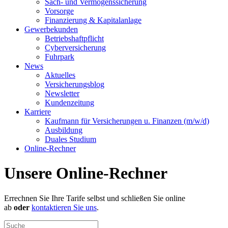
Sach- und Vermögenssicherung
Vorsorge
Finanzierung & Kapitalanlage
Gewerbekunden
Betriebshaftpflicht
Cyberversicherung
Fuhrpark
News
Aktuelles
Versicherungsblog
Newsletter
Kundenzeitung
Karriere
Kaufmann für Versicherungen u. Finanzen (m/w/d)
Ausbildung
Duales Studium
Online-Rechner
Unsere Online-Rechner
Errechnen Sie Ihre Tarife selbst und schließen Sie online
ab
oder
kontaktieren Sie uns
.