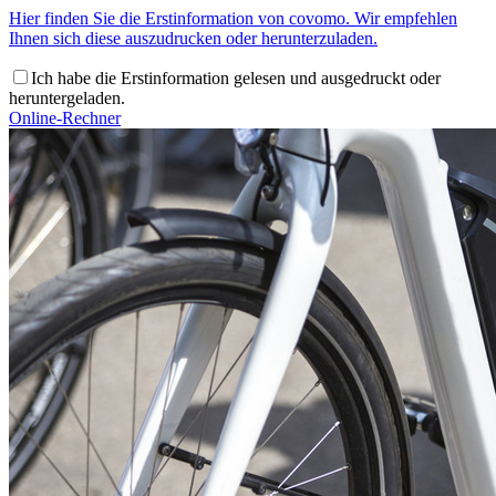
Hier finden Sie die Erstinformation von covomo. Wir empfehlen
Ihnen sich diese auszudrucken oder herunterzuladen.
Ich habe die Erstinformation gelesen und ausgedruckt oder
heruntergeladen.
Online-Rechner