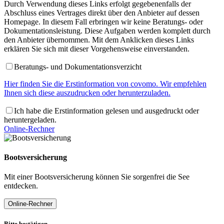
Durch Verwendung dieses Links erfolgt gegebenenfalls der
Abschluss eines Vertrages direkt über den Anbieter auf dessen
Homepage. In diesem Fall erbringen wir keine Beratungs- oder
Dokumentationsleistung. Diese Aufgaben werden komplett durch
den Anbieter übernommen. Mit dem Anklicken dieses Links
erklären Sie sich mit dieser Vorgehensweise einverstanden.
Beratungs- und Dokumentationsverzicht
Hier finden Sie die Erstinformation von covomo. Wir empfehlen
Ihnen sich diese auszudrucken oder herunterzuladen.
Ich habe die Erstinformation gelesen und ausgedruckt oder
heruntergeladen.
Online-Rechner
Bootsversicherung
Mit einer Bootsversicherung können Sie sorgenfrei die See
entdecken.
Online-Rechner
Bitte bestätigen