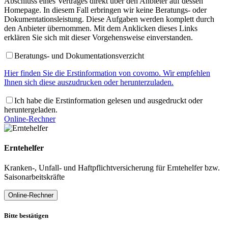
Abschluss eines Vertrages direkt über den Anbieter auf dessen
Homepage. In diesem Fall erbringen wir keine Beratungs- oder
Dokumentationsleistung. Diese Aufgaben werden komplett durch
den Anbieter übernommen. Mit dem Anklicken dieses Links
erklären Sie sich mit dieser Vorgehensweise einverstanden.
Beratungs- und Dokumentationsverzicht
Hier finden Sie die Erstinformation von covomo. Wir empfehlen
Ihnen sich diese auszudrucken oder herunterzuladen.
Ich habe die Erstinformation gelesen und ausgedruckt oder
heruntergeladen.
Online-Rechner
Erntehelfer
Kranken-, Unfall- und Haftpflichtversicherung für Erntehelfer bzw.
Saisonarbeitskräfte
Online-Rechner
Bitte bestätigen