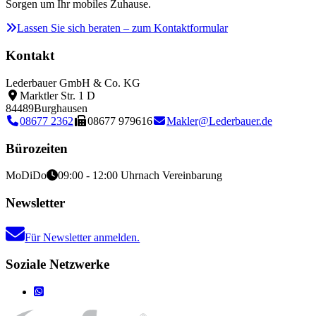
Sorgen um Ihr mobiles Zuhause.
Lassen Sie sich beraten – zum Kontaktformular
Kontakt
Lederbauer GmbH & Co. KG
Marktler Str. 1 D
84489
Burghausen
08677 2362
08677 979616
Makler@Lederbauer.de
Bürozeiten
Mo
Di
Do
09:00 - 12:00 Uhr
nach Vereinbarung
Newsletter
Für Newsletter anmelden.
Soziale Netzwerke