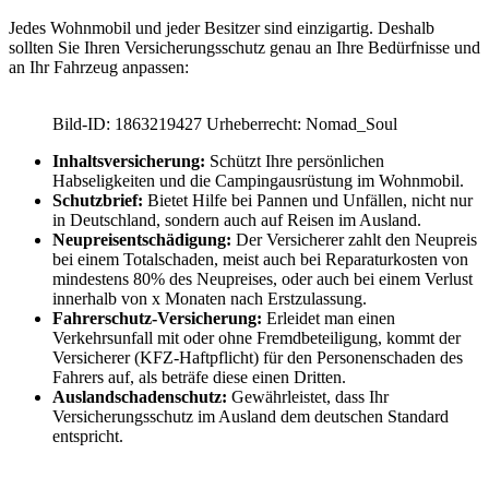
Jedes Wohnmobil und jeder Besitzer sind einzigartig. Deshalb
sollten Sie Ihren Versicherungsschutz genau an Ihre Bedürfnisse und
an Ihr Fahrzeug anpassen:
Bild-ID: 1863219427 Urheberrecht: Nomad_Soul
Inhaltsversicherung:
Schützt Ihre persönlichen
Habseligkeiten und die Campingausrüstung im Wohnmobil.
Schutzbrief:
Bietet Hilfe bei Pannen und Unfällen, nicht nur
in Deutschland, sondern auch auf Reisen im Ausland.
Neupreisentschädigung:
Der Versicherer zahlt den Neupreis
bei einem Totalschaden, meist auch bei Reparaturkosten von
mindestens 80% des Neupreises, oder auch bei einem Verlust
innerhalb von x Monaten nach Erstzulassung.
Fahrerschutz-Versicherung:
Erleidet man einen
Verkehrsunfall mit oder ohne Fremdbeteiligung, kommt der
Versicherer (KFZ-Haftpflicht) für den Personenschaden des
Fahrers auf, als beträfe diese einen Dritten.
Auslandschadenschutz:
Gewährleistet, dass Ihr
Versicherungsschutz im Ausland dem deutschen Standard
entspricht.