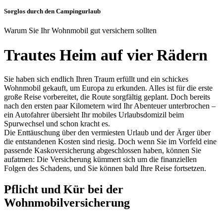
Sorglos durch den Campingurlaub
Warum Sie Ihr Wohnmobil gut versichern sollten
Trautes Heim auf vier Rädern
Sie haben sich endlich Ihren Traum erfüllt und ein schickes
Wohnmobil gekauft, um Europa zu erkunden. Alles ist für die erste
große Reise vorbereitet, die Route sorgfältig geplant. Doch bereits
nach den ersten paar Kilometern wird Ihr Abenteuer unterbrochen –
ein Autofahrer übersieht Ihr mobiles Urlaubsdomizil beim
Spurwechsel und schon kracht es.
Die Enttäuschung über den vermiesten Urlaub und der Ärger über
die entstandenen Kosten sind riesig. Doch wenn Sie im Vorfeld eine
passende Kaskoversicherung abgeschlossen haben, können Sie
aufatmen: Die Versicherung kümmert sich um die finanziellen
Folgen des Schadens, und Sie können bald Ihre Reise fortsetzen.
Pflicht und Kür bei der
Wohnmobilversicherung