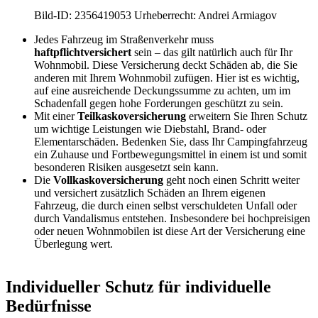
Bild-ID: 2356419053 Urheberrecht: Andrei Armiagov
Jedes Fahrzeug im Straßenverkehr muss
haftpflichtversichert
sein – das gilt natürlich auch für Ihr
Wohnmobil. Diese Versicherung deckt Schäden ab, die Sie
anderen mit Ihrem Wohnmobil zufügen. Hier ist es wichtig,
auf eine ausreichende Deckungssumme zu achten, um im
Schadenfall gegen hohe Forderungen geschützt zu sein.
Mit einer
Teilkaskoversicherung
erweitern Sie Ihren Schutz
um wichtige Leistungen wie Diebstahl, Brand- oder
Elementarschäden. Bedenken Sie, dass Ihr Campingfahrzeug
ein Zuhause und Fortbewegungsmittel in einem ist und somit
besonderen Risiken ausgesetzt sein kann.
Die
Vollkaskoversicherung
geht noch einen Schritt weiter
und versichert zusätzlich Schäden an Ihrem eigenen
Fahrzeug, die durch einen selbst verschuldeten Unfall oder
durch Vandalismus entstehen. Insbesondere bei hochpreisigen
oder neuen Wohnmobilen ist diese Art der Versicherung eine
Überlegung wert.
Individueller Schutz für individuelle
Bedürfnisse