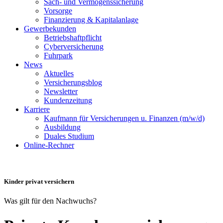
Sach- und Vermögenssicherung
Vorsorge
Finanzierung & Kapitalanlage
Gewerbekunden
Betriebshaftpflicht
Cyberversicherung
Fuhrpark
News
Aktuelles
Versicherungsblog
Newsletter
Kundenzeitung
Karriere
Kaufmann für Versicherungen u. Finanzen (m/w/d)
Ausbildung
Duales Studium
Online-Rechner
Kinder privat versichern
Was gilt für den Nachwuchs?