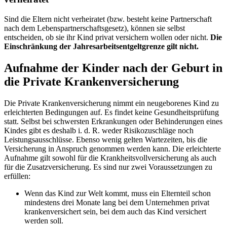
Sind die Eltern nicht verheiratet (bzw. besteht keine Partnerschaft
nach dem Lebenspartnerschaftsgesetz), können sie selbst
entscheiden, ob sie ihr Kind privat versichern wollen oder nicht.
Die
Einschränkung der Jahresarbeitsentgeltgrenze gilt nicht.
Aufnahme der Kinder nach der Geburt in
die Private Krankenversicherung
Die Private Krankenversicherung nimmt ein neugeborenes Kind zu
erleichterten Bedingungen auf. Es findet keine Gesundheitsprüfung
statt. Selbst bei schwersten Erkrankungen oder Behinderungen eines
Kindes gibt es deshalb i. d. R. weder Risikozuschläge noch
Leistungsausschlüsse. Ebenso wenig gelten Wartezeiten, bis die
Versicherung in Anspruch genommen werden kann. Die erleichterte
Aufnahme gilt sowohl für die Krankheitsvollversicherung als auch
für die Zusatzversicherung. Es sind nur zwei Voraussetzungen zu
erfüllen:
Wenn das Kind zur Welt kommt, muss ein Elternteil schon
mindestens drei Monate lang bei dem Unternehmen privat
krankenversichert sein, bei dem auch das Kind versichert
werden soll.