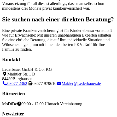
Voraussetzung für all dies ist allerdings, dass man selbst schon
mindestens drei Monate privat krankenversichert war.
Sie suchen nach einer direkten Beratung?
Eine private Krankenversicherung ist für Kinder ebenso vorteilhaft
wie für Erwachsene: Mit unseren unabhängigen Experten erhalten
Sie eine ehrliche Beratung, die auf Ihre individuelle Situation und
Wünsche eingeht, um mit Ihnen den besten PKV-Tarif für Ihre
Familie zu finden.
Kontakt
Lederbauer GmbH & Co. KG
Marktler Str. 1 D
84489
Burghausen
08677 2362
08677 979616
Makler@Lederbauer.de
Bürozeiten
Mo
Di
Do
09:00 - 12:00 Uhr
nach Vereinbarung
Newsletter