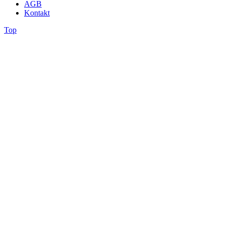
AGB
Kontakt
Top